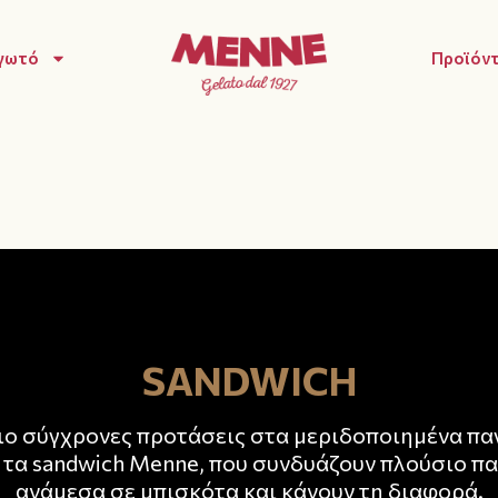
γωτό
Προϊόντ
SANDWICH
ιο σύγχρονες προτάσεις στα μεριδοποιημένα π
ι τα sandwich Menne, που συνδυάζουν πλούσιο π
ανάμεσα σε μπισκότα και κάνουν τη διαφορά.