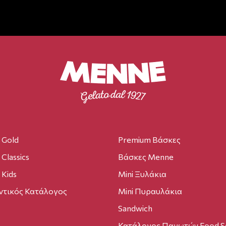
 Gold
Premium Βάσκες
Classics
Βάσκες Menne
Kids
Mini Ξυλάκια
ντικός Κατάλογος
Mini Πυραυλάκια
Sandwich
Κατάλογος Παγωτών Food Se